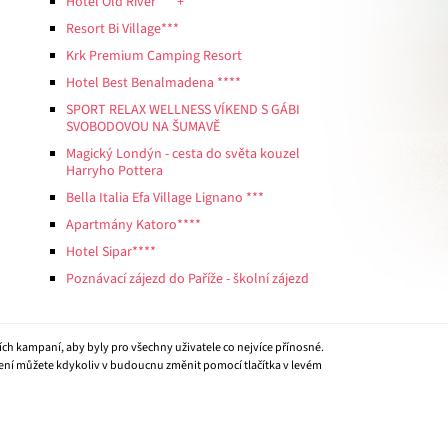
Hotel Old River ***+
Resort Bi Village***
Krk Premium Camping Resort
Hotel Best Benalmadena ****
SPORT RELAX WELLNESS VÍKEND S GÁBI
SVOBODOVOU NA ŠUMAVĚ
Magický Londýn - cesta do světa kouzel
Harryho Pottera
Bella Italia Efa Village Lignano ***
Apartmány Katoro****
Hotel Sipar****
Poznávací zájezd do Paříže - školní zájezd
ích kampaní, aby byly pro všechny uživatele co nejvíce přínosné.
vení můžete kdykoliv v budoucnu změnit pomocí tlačítka v levém