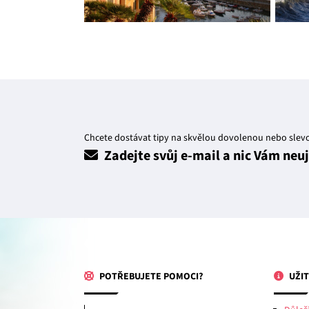
Chcete dostávat tipy na skvělou dovolenou nebo slev
Zadejte svůj e-mail a nic Vám neu
POTŘEBUJETE POMOCI?
UŽIT