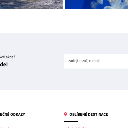
ové akce?
zadejte svůj e-mail
jde!
EČNÉ ODKAZY
OBLÍBENÉ DESTINACE