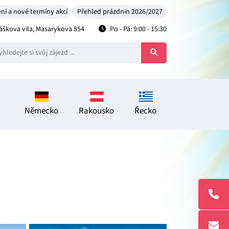
ní a nové termíny akcí
Přehled prázdnin 2026/2027
škova vila, Masarykova 854
Po - Pá: 9:00 - 15:30
Německo
Rakousko
Řecko