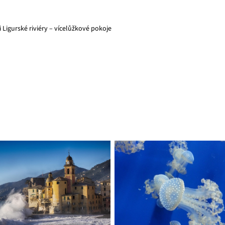
i Ligurské riviéry – vícelůžkové pokoje