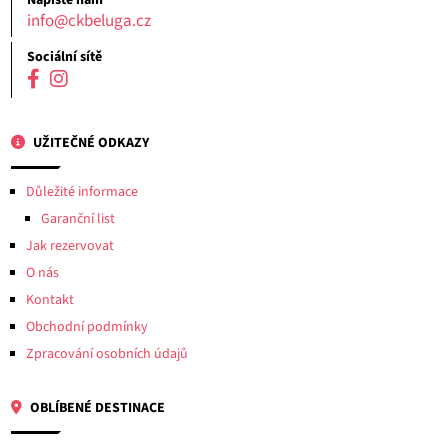
Napište nám
info@ckbeluga.cz
Sociální sítě
UŽITEČNÉ ODKAZY
Důležité informace
Garanční list
Jak rezervovat
O nás
Kontakt
Obchodní podmínky
Zpracování osobních údajů
OBLÍBENÉ DESTINACE