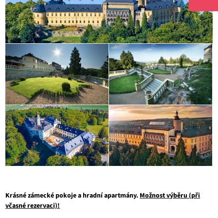
Krásné zámecké pokoje a hradní apartmány.
Možnost výběru (při
včasné rezervaci)!