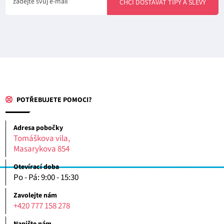
zadejte svůj e-mail
CHCI DOSTÁVAT TIPY A SLEVY
POTŘEBUJETE POMOCI?
Adresa pobočky
Tomáškova vila,
Masarykova 854
Otevírací doba
Po - Pá: 9:00 - 15:30
Zavolejte nám
+420 777 158 278