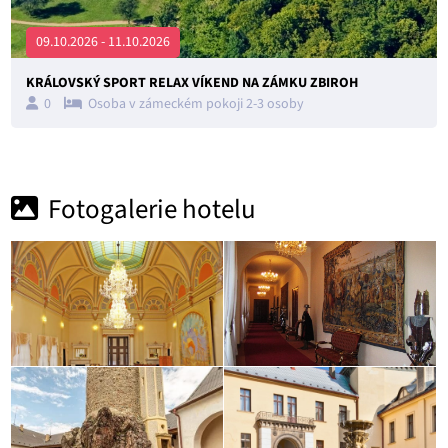
09.10.2026 - 11.10.2026
KRÁLOVSKÝ SPORT RELAX VÍKEND NA ZÁMKU ZBIROH
0
Osoba v zámeckém pokoji 2-3 osoby
Fotogalerie hotelu