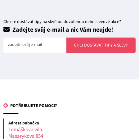
Chcete dostávat tipy na skvělou dovolenou nebo slevové akce?
Zadejte svůj e-mail a nic Vám neujde!
zadejte svůj e-mail
CHCI DOSTÁVAT TIPY A SLEVY
POTŘEBUJETE POMOCI?
Adresa pobočky
Tomáškova vila,
Masarykova 854