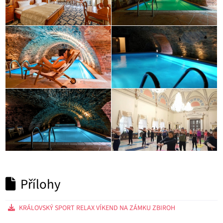
Přílohy
KRÁLOVSKÝ SPORT RELAX VÍKEND NA ZÁMKU ZBIROH