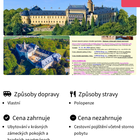
Způsoby dopravy
Způsoby stravy
Vlastní
Polopenze
Cena zahrnuje
Cena nezahrnuje
Ubytování v krásných
Cestovní pojištění včetně storno
zámeckých pokojích a
pobytu