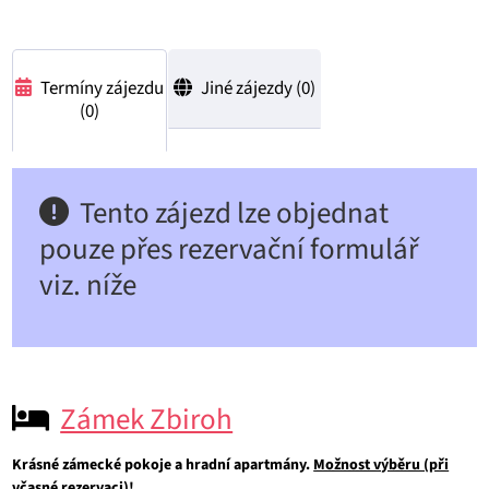
Termíny zájezdu
Jiné zájezdy (
0
)
(
0
)
Tento zájezd lze objednat
pouze přes rezervační formulář
viz. níže
Zámek Zbiroh
Krásné zámecké pokoje a hradní apartmány.
Možnost výběru (při
včasné rezervaci)!